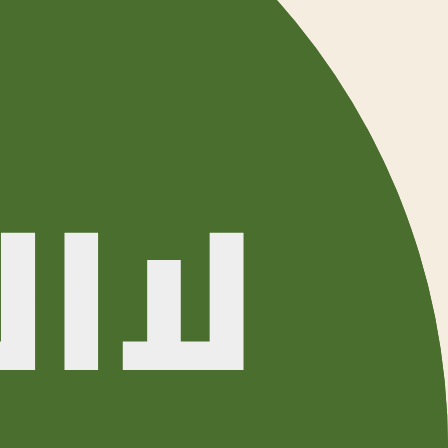
YouTube
YouTube Video Downloader