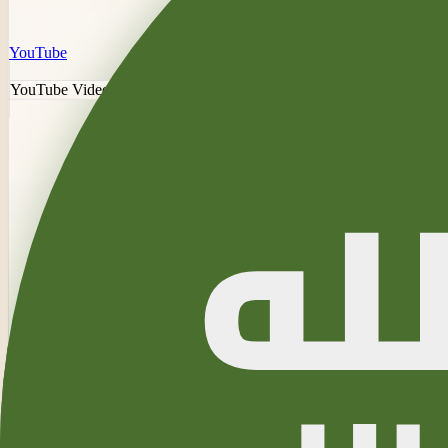
YouTube
YouTube Video Downloader