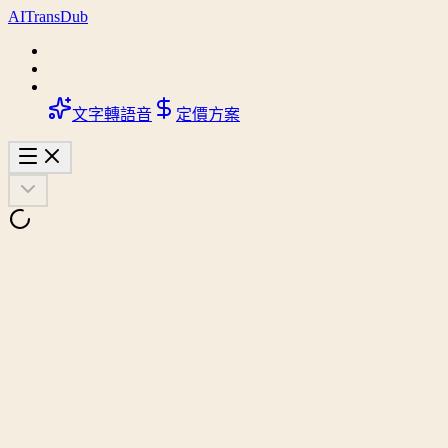
AI
Trans
Dub
文字轉語音
定價方案