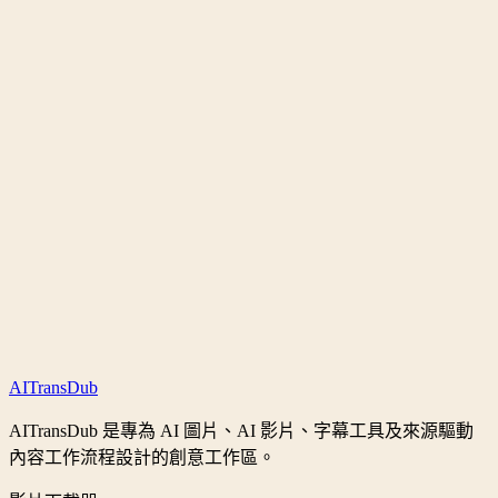
我可以下載無水印的 Instagram Reels 嗎？
可以下載 Instagram 限時動態嗎？
可以下載私密的 Instagram 內容嗎？
如何下載 Instagram 個人頭像？
可以下載 Instagram 精選輯嗎？
AI
Trans
Dub
AITransDub 是專為 AI 圖片、AI 影片、字幕工具及來源驅動
內容工作流程設計的創意工作區。